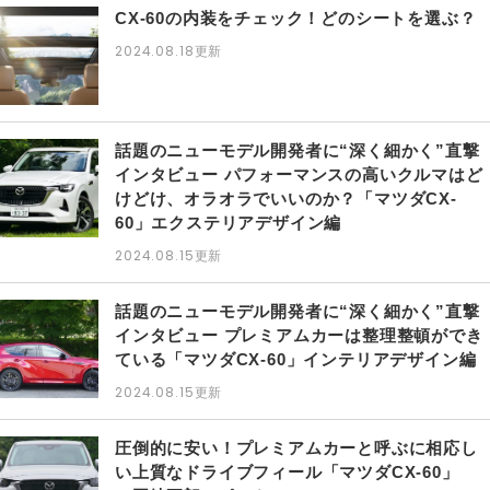
CX-60の内装をチェック！どのシートを選ぶ？
2024.08.18
更新
話題のニューモデル開発者に“深く細かく”直撃
インタビュー パフォーマンスの高いクルマはど
けどけ、オラオラでいいのか？「マツダCX-
60」エクステリアデザイン編
2024.08.15
更新
話題のニューモデル開発者に“深く細かく”直撃
インタビュー プレミアムカーは整理整頓ができ
ている「マツダCX-60」インテリアデザイン編
2024.08.15
更新
圧倒的に安い！プレミアムカーと呼ぶに相応し
い上質なドライブフィール「マツダCX-60」