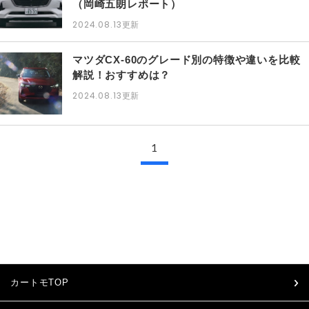
（岡崎五朗レポート）
2024.08.13
更新
マツダCX-60のグレード別の特徴や違いを比較
解説！おすすめは？
2024.08.13
更新
1
カートモTOP