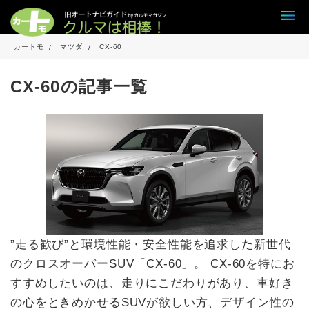
カートモ
マツダ
CX-60
CX-60の記事一覧
”走る歓び”と環境性能・安全性能を追求した新世代
のクロスオーバーSUV「CX-60」。 CX-60を特にお
すすめしたいのは、走りにこだわりがあり、車好き
の心をときめかせるSUVが欲しい方、デザイン性の