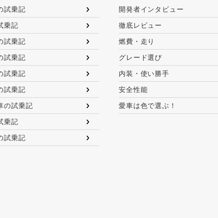
の試乗記
開発者インタビュー
試乗記
徹底レビュー
の試乗記
燃費・走り
の試乗記
グレード選び
の試乗記
内装・使い勝手
の試乗記
安全性能
車の試乗記
愛車は色で選ぶ！
試乗記
の試乗記