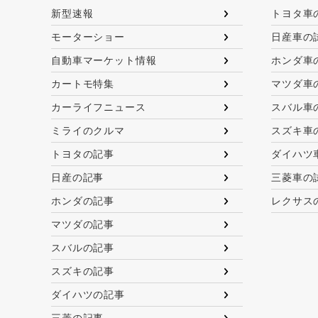
新型速報
トヨタ車
モーターショー
日産車の
自動車マーケット情報
ホンダ車
カートモ特集
マツダ車
カーライフニュース
スバル車
ミライのクルマ
スズキ車
トヨタの記事
ダイハツ
日産の記事
三菱車の
ホンダの記事
レクサス
マツダの記事
スバルの記事
スズキの記事
ダイハツの記事
三菱の記事