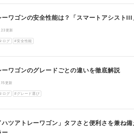
レーワゴンの安全性能は？「スマートアシストII
.23
更新
タログ
安全性能
レーワゴンのグレードごとの違いを徹底解説
.15
更新
タログ
グレード選び
イハツアトレーワゴン」タフさと便利さを兼ね備
ラー