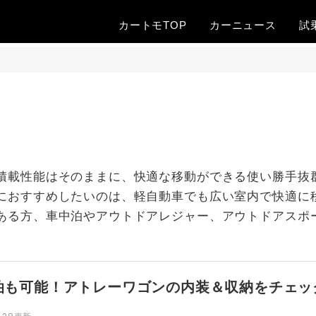
カートモTOP
カー
ニュース
試
積載性能はそのままに、快適な移動ができる使い勝手抜群
におすすめしたいのは、軽自動車でも広い室内で快適に
ある方、車中泊やアウトドアレジャー、アウトドアスポ
泊も可能！アトレーワゴンの内装＆収納をチェッ