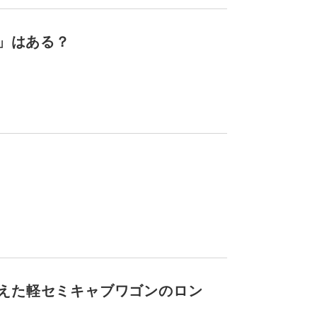
I」はある？
えた軽セミキャブワゴンのロン