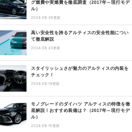
グ燃費や実燃費を徹底調査（2017年～現行モデ
ル）
2024.08.26
更新
高い安全性を誇るアルティスの安全性能につい
て徹底解説
2024.08.23
更新
スタイリッシュさが魅力のアルティスの内装を
チェック！
2024.08.19
更新
モノグレードのダイハツ アルティスの特徴を徹
底解説！おすすめ装備は？（2017年～現行モデ
ル）
2024.08.15
更新