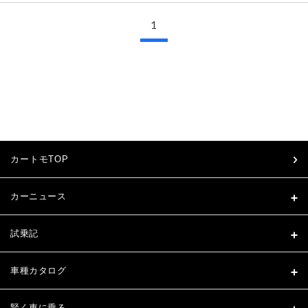
1
カートモTOP
カーニュース
試乗記
車種カタログ
賢く車に乗る